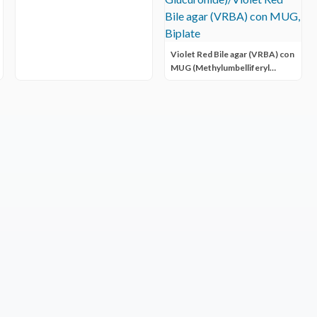
Violet Red Bile agar (VRBA) con
MUG (Methylumbelliferyl
Glucuronide)/Violet Red Bile
agar (VRBA) con MUG, Biplate