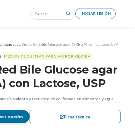
INICIAR SESIÓN
Diagnostics
›
Violet Red Bile Glucose agar (VRBGA) con Lactose, USP
MEDIOS DE CULTIVO PARA MICROBIOLOGÍA
Red Bile Glucose agar
) con Lactose, USP
 para aislamiento y recuento de coliformes en alimentos y agua.
Ficha técnica
cotización