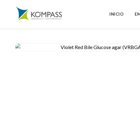
INICIO
E