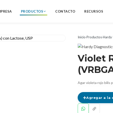
MPRESA
PRODUCTOS
CONTACTO
RECURSOS
Inicio
›
Productos
›
Hardy 
Violet 
(VRBGA
Agar violeta rojo bilis
Agregar a la 