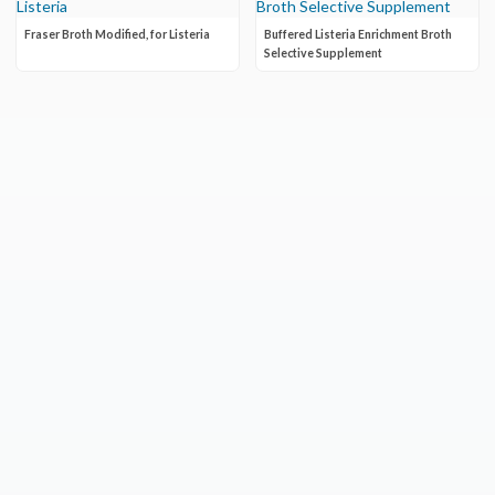
Fraser Broth Modified, for Listeria
Buffered Listeria Enrichment Broth
Selective Supplement