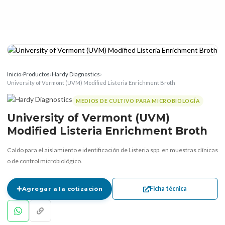
Inicio
›
Productos
›
Hardy Diagnostics
›
University of Vermont (UVM) Modified Listeria Enrichment Broth
MEDIOS DE CULTIVO PARA MICROBIOLOGÍA
University of Vermont (UVM)
Modified Listeria Enrichment Broth
Caldo para el aislamiento e identificación de Listeria spp. en muestras clínicas
o de control microbiológico.
Ficha técnica
Agregar a la cotización