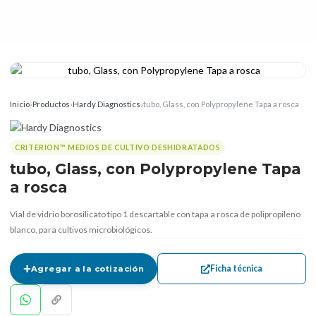
Inicio
›
Productos
›
Hardy Diagnostics
›
tubo, Glass, con Polypropylene Tapa a rosca
CRITERION™ MEDIOS DE CULTIVO DESHIDRATADOS
tubo, Glass, con Polypropylene Tapa
a rosca
Vial de vidrio borosilicato tipo 1 descartable con tapa a rosca de polipropileno
blanco, para cultivos microbiológicos.
Ficha técnica
Agregar a la cotización