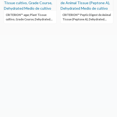
CRITERION™ agar, Plant Tissue
CRITERION™ Peptic Digest de Animal
cultivo, Grade Course, Dehydrated
Tissue (Peptone A), Dehydrated
Medio de cultivo
Medio de cultivo