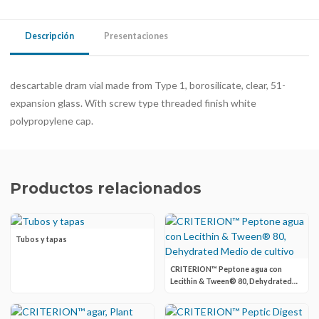
Descripción
Presentaciones
descartable dram vial made from Type 1, borosilicate, clear, 51-
expansion glass. With screw type threaded finish white
polypropylene cap.
Productos relacionados
Tubos y tapas
CRITERION™ Peptone agua con
Lecithin & Tween® 80, Dehydrated
Medio de cultivo