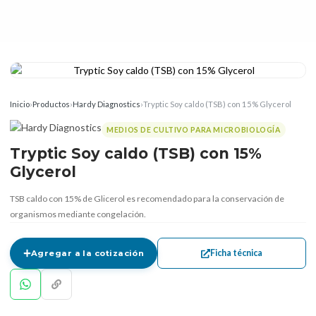
Inicio
›
Productos
›
Hardy Diagnostics
›
Tryptic Soy caldo (TSB) con 15% Glycerol
MEDIOS DE CULTIVO PARA MICROBIOLOGÍA
Tryptic Soy caldo (TSB) con 15%
Glycerol
TSB caldo con 15% de Glicerol es recomendado para la conservación de
organismos mediante congelación.
Ficha técnica
Agregar a la cotización