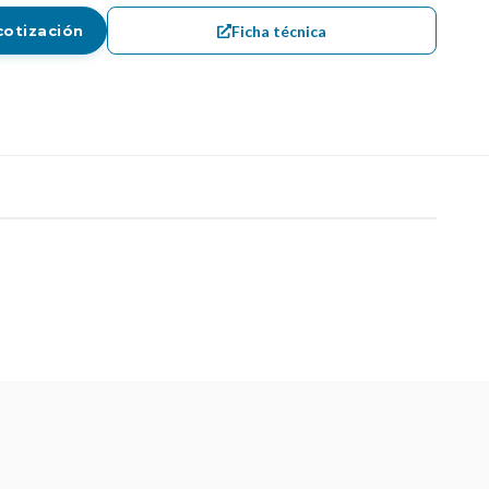
Ficha técnica
cotización