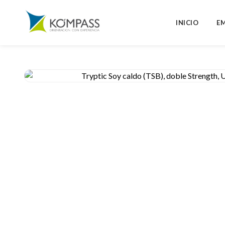
INICIO
E