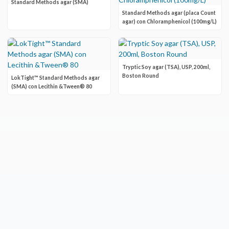
Standard Methods agar (SMA)
Standard Methods agar (placa Count
agar) con Chloramphenicol (100mg/L)
Tryptic Soy agar (TSA), USP, 200ml,
Boston Round
LokTight™ Standard Methods agar
(SMA) con Lecithin &Tween® 80