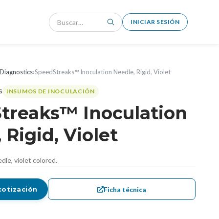
INICIAR SESIÓN
Diagnostics
›
SpeedStreaks™ Inoculation Needle, Rigid, Violet
INSUMOS DE INOCULACIÓN
treaks™ Inoculation
 Rigid, Violet
dle, violet colored.
Ficha técnica
cotización