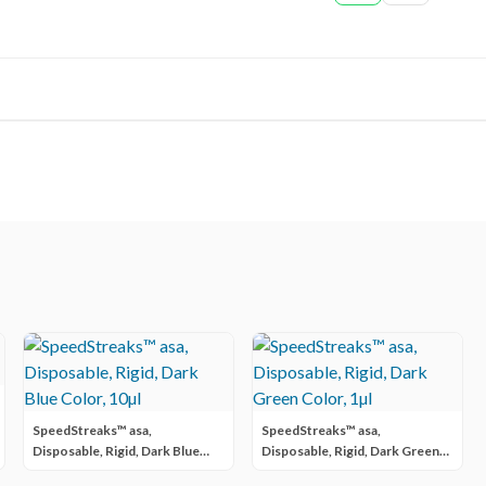
SpeedStreaks™ asa,
SpeedStreaks™ asa,
Disposable, Rigid, Dark Blue
Disposable, Rigid, Dark Green
Color, 10µl
Color, 1µl