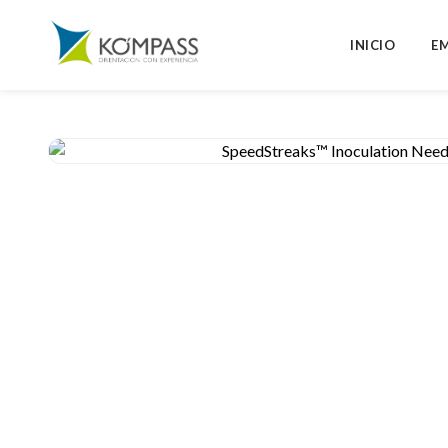
INICIO
E