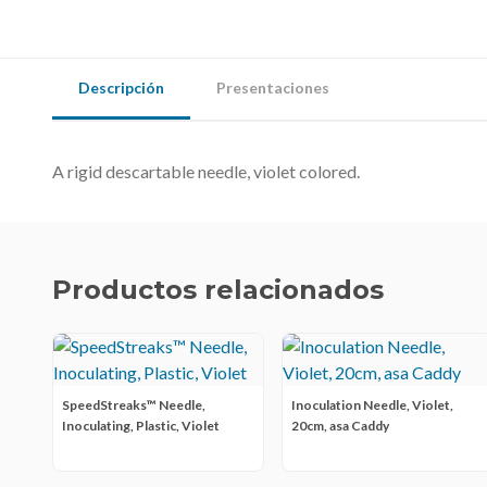
Descripción
Presentaciones
A rigid descartable needle, violet colored.
Productos relacionados
SpeedStreaks™ Needle,
Inoculation Needle, Violet,
Inoculating, Plastic, Violet
20cm, asa Caddy