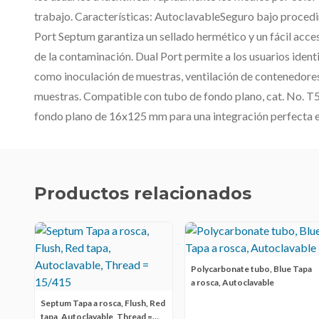
trabajo. Características: AutoclavableSeguro bajo procedi
Port Septum garantiza un sellado hermético y un fácil acce
de la contaminación. Dual Port permite a los usuarios identi
como inoculación de muestras, ventilación de contenedores
muestras. Compatible con tubo de fondo plano, cat. No.
fondo plano de 16x125 mm para una integración perfecta en
Productos relacionados
Polycarbonate tubo, Blue Tapa
a rosca, Autoclavable
Septum Tapa a rosca, Flush, Red
tapa, Autoclavable, Thread =