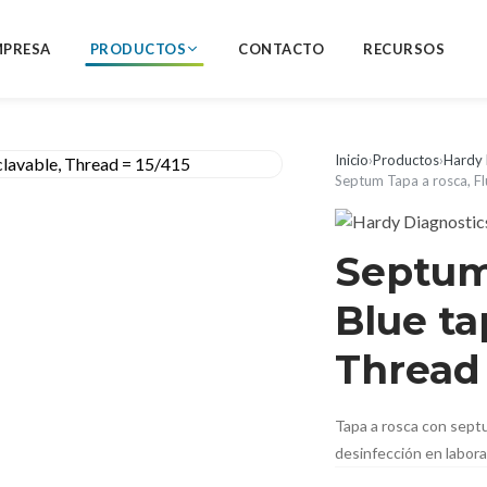
MPRESA
PRODUCTOS
CONTACTO
RECURSOS
Inicio
›
Productos
›
Hardy 
Septum Tapa a rosca, Fl
Septum 
Blue ta
Thread 
Tapa a rosca con septu
desinfección en labora