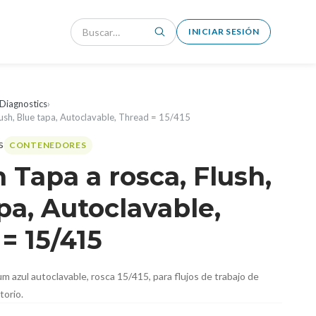
INICIAR SESIÓN
Diagnostics
›
ush, Blue tapa, Autoclavable, Thread = 15/415
CONTENEDORES
Tapa a rosca, Flush,
pa, Autoclavable,
= 15/415
m azul autoclavable, rosca 15/415, para flujos de trabajo de
torio.