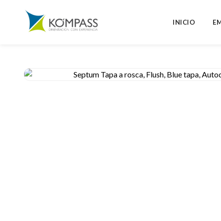
INICIO
E