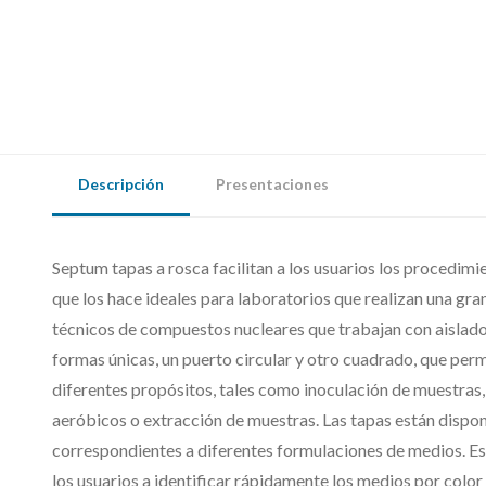
Descripción
Presentaciones
Septum tapas a rosca facilitan a los usuarios los procedimien
que los hace ideales para laboratorios que realizan una gra
técnicos de compuestos nucleares que trabajan con aislado
formas únicas, un puerto circular y otro cuadrado, que perm
diferentes propósitos, tales como inoculación de muestras,
aeróbicos o extracción de muestras. Las tapas están disponi
correspondientes a diferentes formulaciones de medios. Es
los usuarios a identificar rápidamente los medios por color 