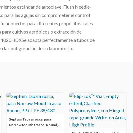
mientos estándar de autoclave. Flush Needle-
so para las agujas sin comprometer el control
ficar puertos para diferentes propósitos, tales
 para cultivos aeróbicos o extracción de
 T54020HDXSe adapta perfectamente a tubos de
 la configuración de su laboratorio.
Septum Tapa a rosca, para
Narrow Mouth frasco, Round,
PP+TPE 38/430