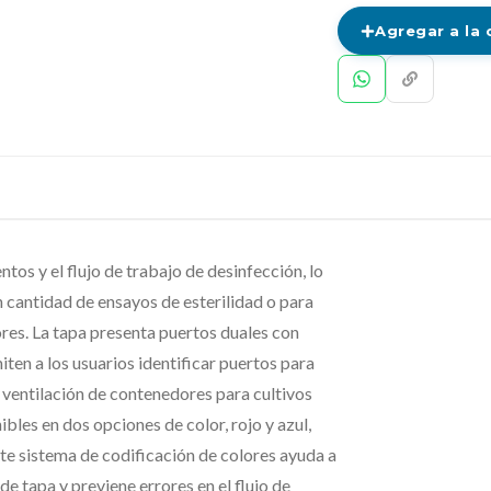
Agregar a la 
tos y el flujo de trabajo de desinfección, lo
n cantidad de ensayos de esterilidad o para
res. La tapa presenta puertos duales con
iten a los usuarios identificar puertos para
 ventilación de contenedores para cultivos
bles en dos opciones de color, rojo y azul,
te sistema de codificación de colores ayuda a
de tapa y previene errores en el flujo de