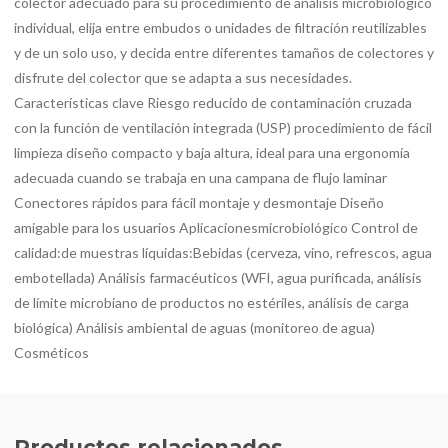
colector adecuado para su procedimiento de análisis microbiológico
individual, elija entre embudos o unidades de filtración reutilizables
y de un solo uso, y decida entre diferentes tamaños de colectores y
disfrute del colector que se adapta a sus necesidades.
Características clave Riesgo reducido de contaminación cruzada
con la función de ventilación integrada (USP) procedimiento de fácil
limpieza diseño compacto y baja altura, ideal para una ergonomía
adecuada cuando se trabaja en una campana de flujo laminar
Conectores rápidos para fácil montaje y desmontaje Diseño
amigable para los usuarios Aplicacionesmicrobiológico Control de
calidad:de muestras líquidas:Bebidas (cerveza, vino, refrescos, agua
embotellada) Análisis farmacéuticos (WFI, agua purificada, análisis
de límite microbiano de productos no estériles, análisis de carga
biológica) Análisis ambiental de aguas (monitoreo de agua)
Cosméticos
Productos relacionados