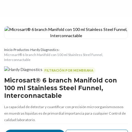
Inicio
›
Productos
›
Hardy Diagnostics
›
Microsart® 6 branch Manifold con 100 ml Stainless Steel Funnel,
Interconnactable
FILTRACIÓN POR MEMBRANA
Microsart® 6 branch Manifold con
100 ml Stainless Steel Funnel,
Interconnactable
La capacidad de detectar y cuantificar con precisión microorganismososos
en muestras líquidas es de primordial importancia para cualquier Control de
calidad:laboratorio.