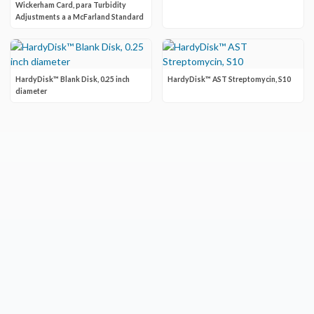
Wickerham Card, para Turbidity
Adjustments a a McFarland Standard
HardyDisk™ Blank Disk, 0.25 inch
HardyDisk™ AST Streptomycin, S10
diameter