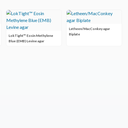
Letheen/MacConkey agar
Biplate
LokTight™ Eosin Methylene
Blue (EMB) Levine agar