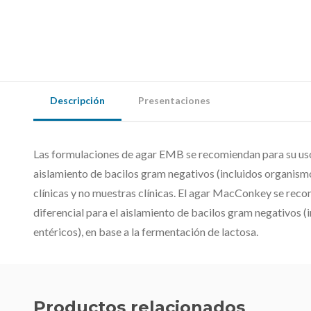
Descripción
Presentaciones
Las formulaciones de agar EMB se recomiendan para su uso
aislamiento de bacilos gram negativos (incluidos organism
clínicas y no muestras clínicas. El agar MacConkey se rec
diferencial para el aislamiento de bacilos gram negativos 
entéricos), en base a la fermentación de lactosa.
Productos relacionados