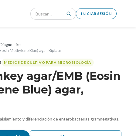
INICIAR SESIÓN
Diagnostics
›
sin Methylene Blue) agar, Biplate
MEDIOS DE CULTIVO PARA MICROBIOLOGÍA
key agar/EMB (Eosin
ne Blue) agar,
islamiento y diferenciación de enterobacterias gramnegativas.