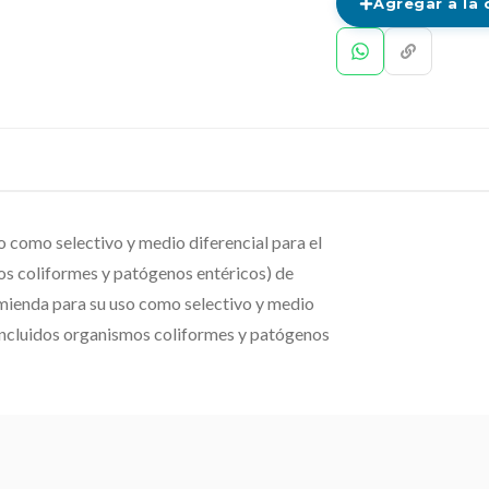
Agregar a la 
 como selectivo y medio diferencial para el
os coliformes y patógenos entéricos) de
omienda para su uso como selectivo y medio
(incluidos organismos coliformes y patógenos