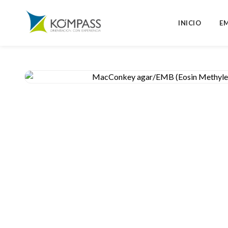
INICIO
E