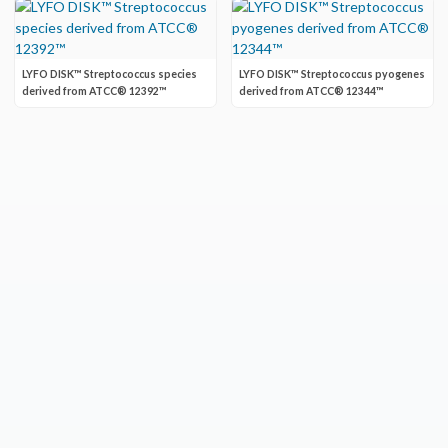
LYFO DISK™ Streptococcus species
LYFO DISK™ Streptococcus pyogenes
derived from ATCC® 12392™
derived from ATCC® 12344™