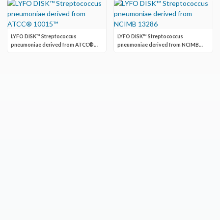
LYFO DISK™ Streptococcus
LYFO DISK™ Streptococcus
pneumoniae derived from ATCC®
pneumoniae derived from NCIMB
10015™
13286