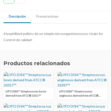
Descripción
Presentaciones
6 lyophilized pellets de un simple microorganismososos strain for
Control de calidad:
Productos relacionados
LYFO DISK™ Streptococcus bovis
LYFO DISK™ Streptococcus
derived from ATCC® 33317™
anginosus derived from ATCC®
33397™