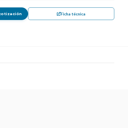
Ficha técnica
cotización