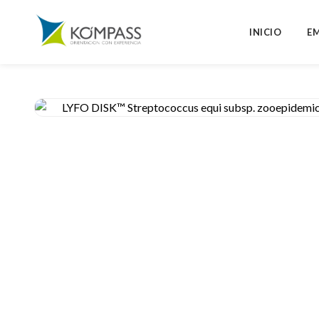
INICIO
E