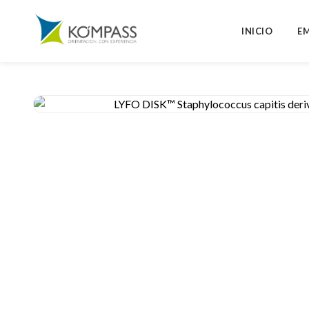
INICIO
E