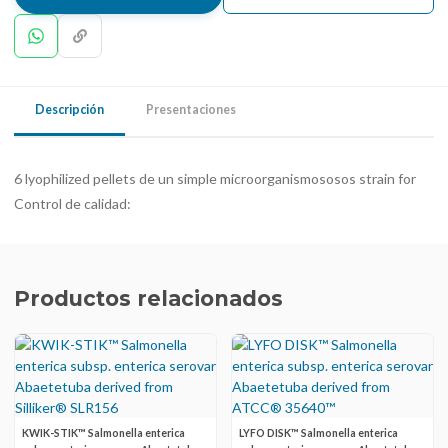
Descripción
Presentaciones
6 lyophilized pellets de un simple microorganismososos strain for
Control de calidad:
Productos relacionados
KWIK-STIK™ Salmonella enterica
LYFO DISK™ Salmonella enterica