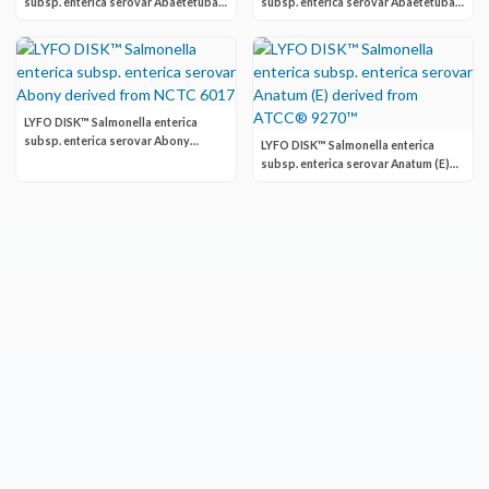
subsp. enterica serovar Abaetetuba
subsp. enterica serovar Abaetetuba
derived from Silliker® SLR156
derived from ATCC® 35640™
LYFO DISK™ Salmonella enterica
subsp. enterica serovar Abony
LYFO DISK™ Salmonella enterica
derived from NCTC 6017
subsp. enterica serovar Anatum (E)
derived from ATCC® 9270™