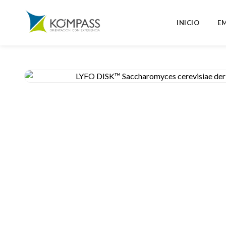
INICIO
E