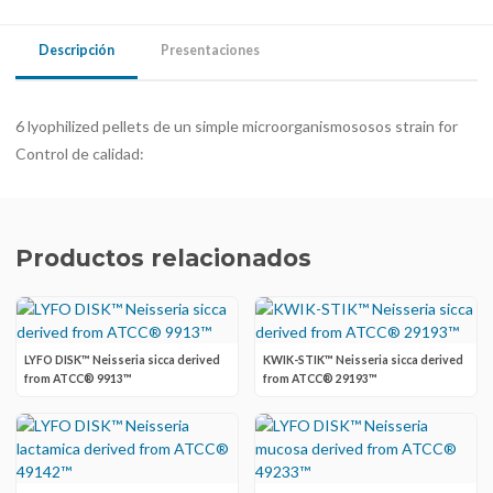
Descripción
Presentaciones
6 lyophilized pellets de un simple microorganismososos strain for
Control de calidad:
Productos relacionados
LYFO DISK™ Neisseria sicca derived
KWIK-STIK™ Neisseria sicca derived
from ATCC® 9913™
from ATCC® 29193™