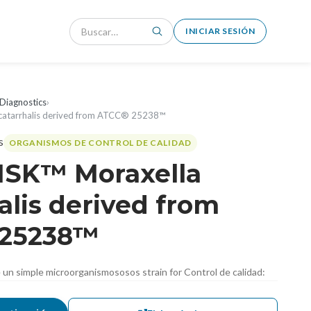
INICIAR SESIÓN
Diagnostics
›
catarrhalis derived from ATCC® 25238™
ORGANISMOS DE CONTROL DE CALIDAD
ISK™ Moraxella
alis derived from
 25238™
de un simple microorganismososos strain for Control de calidad: