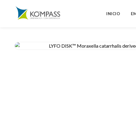
INICIO
E