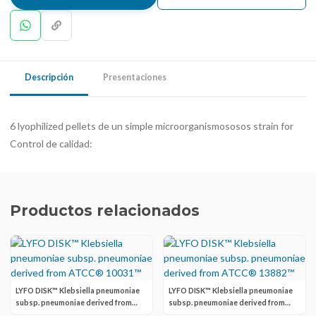
Descripción
Presentaciones
6 lyophilized pellets de un simple microorganismososos strain for
Control de calidad:
Productos relacionados
LYFO DISK™ Klebsiella pneumoniae
LYFO DISK™ Klebsiella pneumoniae
subsp. pneumoniae derived from
subsp. pneumoniae derived from
ATCC® 10031™
ATCC® 13882™