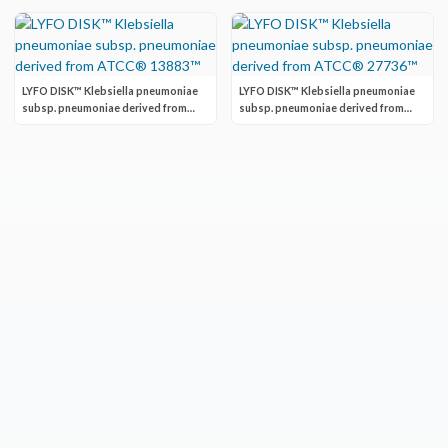
LYFO DISK™ Klebsiella pneumoniae
LYFO DISK™ Klebsiella pneumoniae
subsp. pneumoniae derived from
subsp. pneumoniae derived from
ATCC® 13883™
ATCC® 27736™