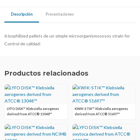
Descripción
Presentaciones
6 lyophilized pellets de un simple microorganismososos strain for
Control de calidad:
Productos relacionados
LYFO DISK™ Klebsiella aerogenes
KWIK-STIK™ Klebsiella aerogenes
derived from ATCC® 13048™
derived from ATCC® 51697™