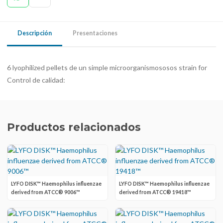
Descripción
Presentaciones
6 lyophilized pellets de un simple microorganismososos strain for
Control de calidad:
Productos relacionados
LYFO DISK™ Haemophilus influenzae
LYFO DISK™ Haemophilus influenzae
derived from ATCC® 9006™
derived from ATCC® 19418™