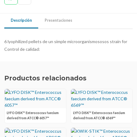
Descripción
Presentaciones
6 lyophilized pellets de un simple microorganismososos strain for
Control de calidad:
Productos relacionados
LYFO DISK™ Enterococcus faecium
LYFO DISK™ Enterococcus faecium
derived from ATCC® 6057™
derived from ATCC® 6569™