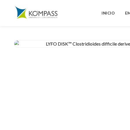
INICIO
E