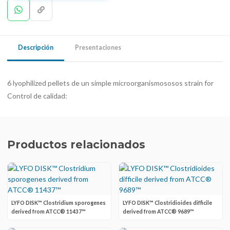
Descripción
Presentaciones
6 lyophilized pellets de un simple microorganismososos strain for
Control de calidad:
Productos relacionados
LYFO DISK™ Clostridium sporogenes
LYFO DISK™ Clostridioides difficile
derived from ATCC® 11437™
derived from ATCC® 9689™