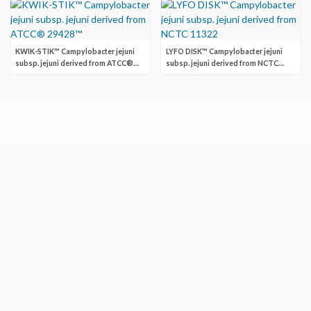
KWIK-STIK™ Campylobacter jejuni
LYFO DISK™ Campylobacter jejuni
subsp. jejuni derived from ATCC®
subsp. jejuni derived from NCTC
29428™
11322