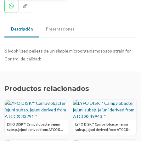
Descripción
Presentaciones
6 lyophilized pellets de un simple microorganismososos strain for
Control de calidad:
Productos relacionados
LYFO DISK™ Campylobacter jejuni
LYFO DISK™ Campylobacter jejuni
subsp. jejuni derived from ATCC®
subsp. jejuni derived from ATCC®
33291™
49943™