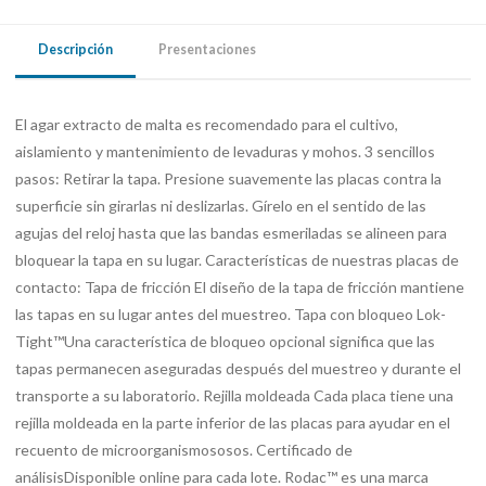
Descripción
Presentaciones
El agar extracto de malta es recomendado para el cultivo,
aislamiento y mantenimiento de levaduras y mohos. 3 sencillos
pasos: Retirar la tapa. Presione suavemente las placas contra la
superficie sin girarlas ni deslizarlas. Gírelo en el sentido de las
agujas del reloj hasta que las bandas esmeriladas se alineen para
bloquear la tapa en su lugar. Características de nuestras placas de
contacto: Tapa de fricción El diseño de la tapa de fricción mantiene
las tapas en su lugar antes del muestreo. Tapa con bloqueo Lok-
Tight™Una característica de bloqueo opcional significa que las
tapas permanecen aseguradas después del muestreo y durante el
transporte a su laboratorio. Rejilla moldeada Cada placa tiene una
rejilla moldeada en la parte inferior de las placas para ayudar en el
recuento de microorganismososos. Certificado de
análisisDisponible online para cada lote. Rodac™ es una marca