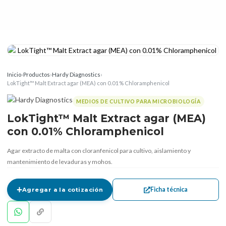
Inicio
›
Productos
›
Hardy Diagnostics
›
LokTight™ Malt Extract agar (MEA) con 0.01% Chloramphenicol
MEDIOS DE CULTIVO PARA MICROBIOLOGÍA
LokTight™ Malt Extract agar (MEA)
con 0.01% Chloramphenicol
Agar extracto de malta con cloranfenicol para cultivo, aislamiento y
mantenimiento de levaduras y mohos.
Ficha técnica
Agregar a la cotización