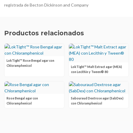
registrada de Becton Dickinson and Company
Productos relacionados
LokTight™ Rose Bengal agar con
Chloramphenicol
LokTight™ Malt Extract agar (MEA)
con Lecithin y Tween® 80
Rose Bengal agar con
Sabouraud Dextrose agar (SabDex)
Chloramphenicol
con Chloramphenicol