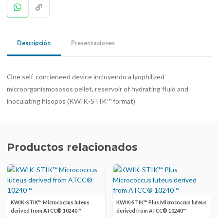
Descripción
Presentaciones
One self-contieneed device incluyendo a lyophilized
microorganismososos pellet, reservoir of hydrating fluid and
inoculating hisopos (KWIK-STIK™ format)
Productos relacionados
KWIK-STIK™ Micrococcus luteus
KWIK-STIK™ Plus Micrococcus luteus
derived from ATCC® 10240™
derived from ATCC® 10240™