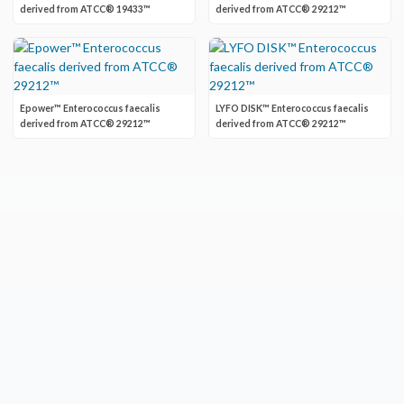
derived from ATCC® 19433™
derived from ATCC® 29212™
Epower™ Enterococcus faecalis
LYFO DISK™ Enterococcus faecalis
derived from ATCC® 29212™
derived from ATCC® 29212™