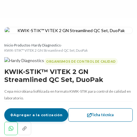
Inicio
›
Productos
›
Hardy Diagnostics
›
KWIK-STIK™ VITEK 2 GN Streamlined QC Set, DuoPak
ORGANISMOS DE CONTROL DE CALIDAD
KWIK-STIK™ VITEK 2 GN
Streamlined QC Set, DuoPak
Cepa microbiana liofilizada en formato KWIK-STIK para control de calidad en
laboratorio.
Ficha técnica
Agregar a la cotización