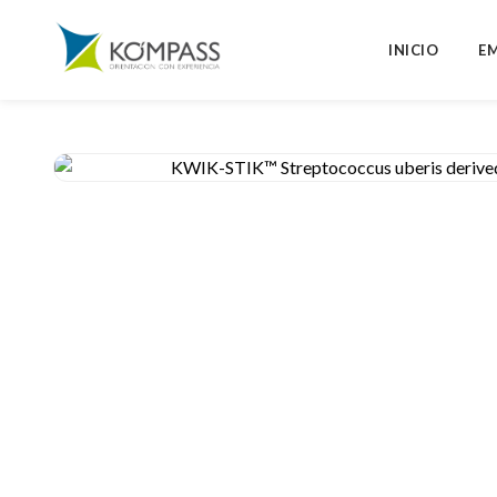
INICIO
E