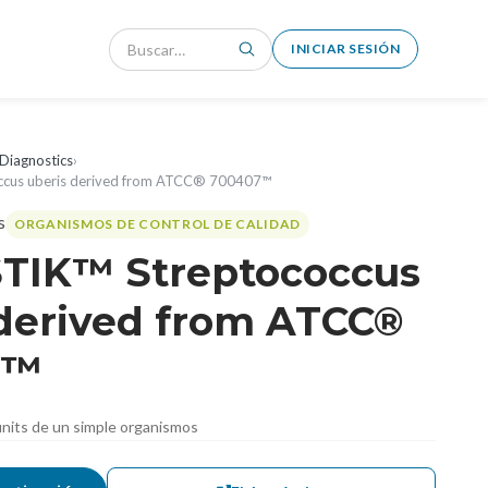
INICIAR SESIÓN
Diagnostics
›
ccus uberis derived from ATCC® 700407™
ORGANISMOS DE CONTROL DE CALIDAD
TIK™ Streptococcus
 derived from ATCC®
7™
nits de un simple organismos