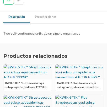
Descripción
Presentaciones
Two self-contieneed units de un simple organismos
Productos relacionados
KWIK-STIK™ Streptococcus equi
KWIK-STIK™ Streptococcus equi
subsp. equi derived from ATCC®
subsp. zooepidemicus derived from
33398™
ATCC® 43079™