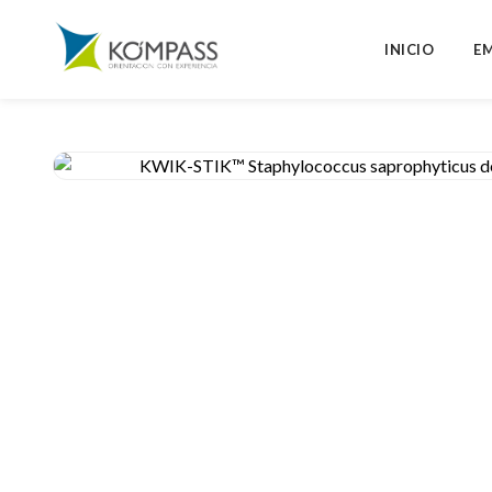
INICIO
E