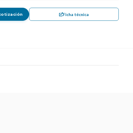
Ficha técnica
cotización