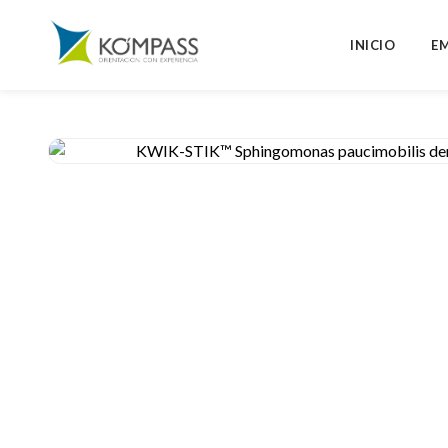
INICIO
E