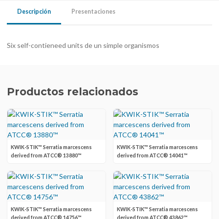
Descripción
Presentaciones
Six self-contieneed units de un simple organismos
Productos relacionados
KWIK-STIK™ Serratia marcescens
KWIK-STIK™ Serratia marcescens
derived from ATCC® 13880™
derived from ATCC® 14041™
KWIK-STIK™ Serratia marcescens
KWIK-STIK™ Serratia marcescens
derived from ATCC® 14756™
derived from ATCC® 43862™