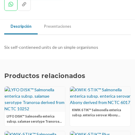
Descripción
Presentaciones
Six self-contieneed units de un simple organismos
Productos relacionados
KWIK-STIK™ Salmonella enterica
subsp. enterica serovar Abony
LYFO DISK™ Salmonella enterica
derived from NCTC 6017
subsp. salamae serotype Tranoroa
derived from NCTC 10252