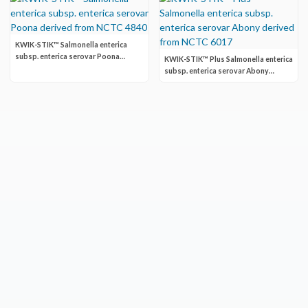
KWIK-STIK™ Salmonella enterica
subsp. enterica serovar Poona
KWIK-STIK™ Plus Salmonella enterica
derived from NCTC 4840
subsp. enterica serovar Abony
derived from NCTC 6017