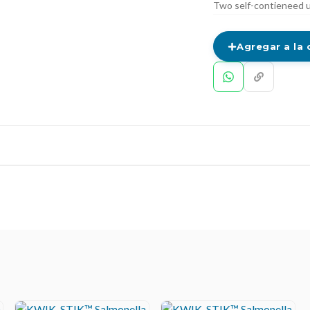
Two self-contieneed u
Agregar a la 