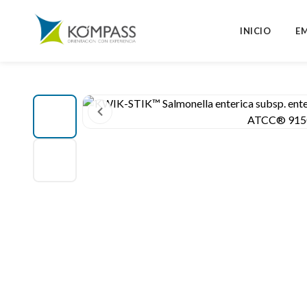
INICIO
E