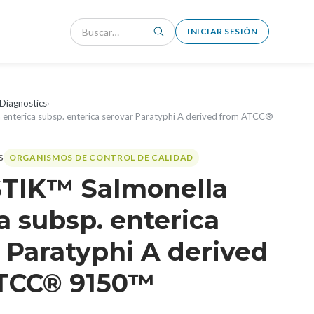
INICIAR SESIÓN
Diagnostics
›
enterica subsp. enterica serovar Paratyphi A derived from ATCC®
ORGANISMOS DE CONTROL DE CALIDAD
TIK™ Salmonella
a subsp. enterica
 Paratyphi A derived
TCC® 9150™