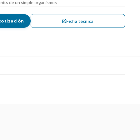
nits de un simple organismos
Ficha técnica
cotización