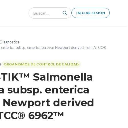
INICIAR SESIÓN
Diagnostics
›
enterica subsp. enterica serovar Newport derived from ATCC®
ORGANISMOS DE CONTROL DE CALIDAD
TIK™ Salmonella
a subsp. enterica
r Newport derived
TCC® 6962™