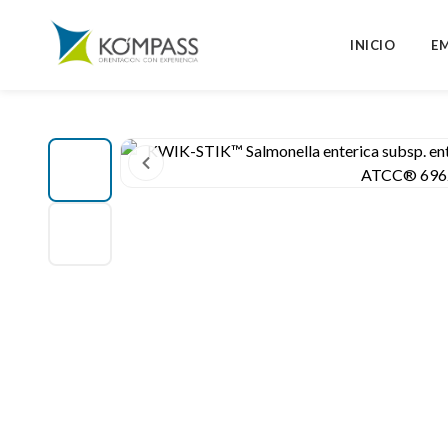
INICIO
E