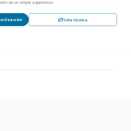
nits de un simple organismos
Ficha técnica
cotización