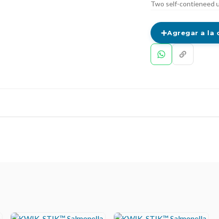
Two self-contieneed u
Agregar a la 