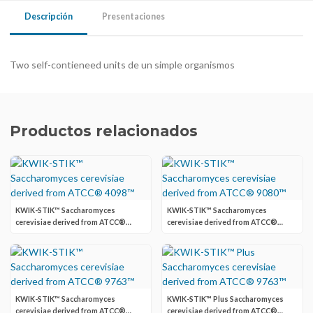
Descripción
Presentaciones
Two self-contieneed units de un simple organismos
Productos relacionados
KWIK-STIK™ Saccharomyces
KWIK-STIK™ Saccharomyces
cerevisiae derived from ATCC®
cerevisiae derived from ATCC®
4098™
9080™
KWIK-STIK™ Saccharomyces
KWIK-STIK™ Plus Saccharomyces
cerevisiae derived from ATCC®
cerevisiae derived from ATCC®