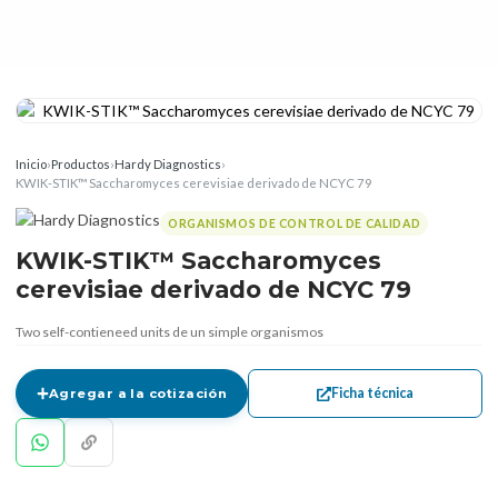
Inicio
›
Productos
›
Hardy Diagnostics
›
KWIK-STIK™ Saccharomyces cerevisiae derivado de NCYC 79
ORGANISMOS DE CONTROL DE CALIDAD
KWIK-STIK™ Saccharomyces
cerevisiae derivado de NCYC 79
Two self-contieneed units de un simple organismos
Ficha técnica
Agregar a la cotización