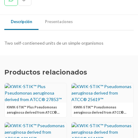
Descripción
Presentaciones
Two self-contieneed units de un simple organismos
Productos relacionados
KWIK-STIK™ Plus Pseudomonas
KWIK-STIK™ Pseudomonas
aeruginosa derived from ATCC®
aeruginosa derived from ATCC®
27853™
25619™