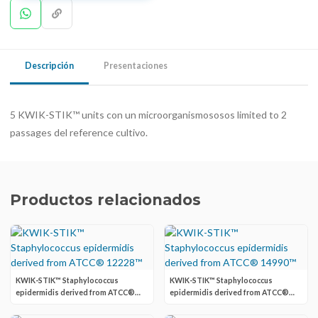
Descripción
Presentaciones
5 KWIK-STIK™ units con un microorganismososos limited to 2
passages del reference cultivo.
Productos relacionados
KWIK-STIK™ Staphylococcus
KWIK-STIK™ Staphylococcus
epidermidis derived from ATCC®
epidermidis derived from ATCC®
12228™
14990™