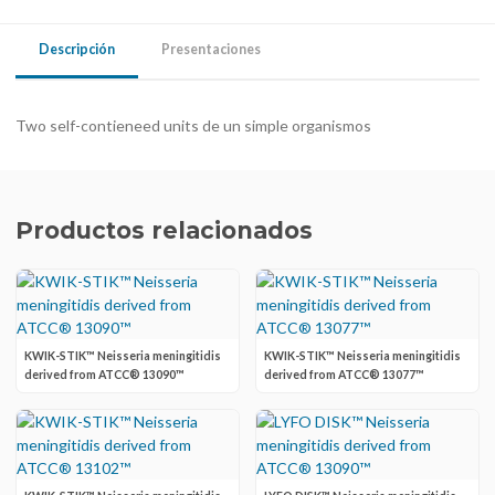
Descripción
Presentaciones
Two self-contieneed units de un simple organismos
Productos relacionados
KWIK-STIK™ Neisseria meningitidis
KWIK-STIK™ Neisseria meningitidis
derived from ATCC® 13090™
derived from ATCC® 13077™