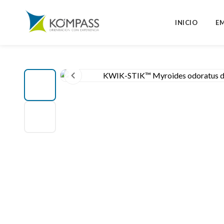
INICIO
E