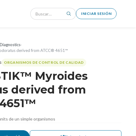
INICIAR SESIÓN
Diagnostics
›
odoratus derived from ATCC® 4651™
ORGANISMOS DE CONTROL DE CALIDAD
TIK™ Myroides
us derived from
 4651™
nits de un simple organismos