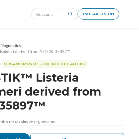
INICIAR SESIÓN
Diagnostics
›
elshimeri derived from ATCC® 35897™
ORGANISMOS DE CONTROL DE CALIDAD
TIK™ Listeria
meri derived from
 35897™
nits de un simple organismos