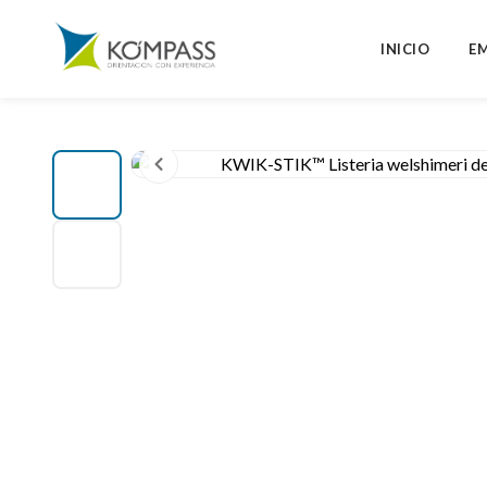
INICIO
E