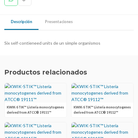
Descripción
Presentaciones
Six self-contieneed units de un simple organismos
Productos relacionados
KWIK-STIK™ Listeria monocytogenes
KWIK-STIK™ Listeria monocytogenes
derived from ATCC® 19111™
derived from ATCC® 19112™