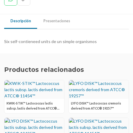
Descripción
Presentaciones
Six self-contieneed units de un simple organismos
Productos relacionados
KWIK-STIK™ Lactococcus lactis
LYFO DISK™ Lactococcus cremoris
subsp. lactis derived from ATCC®
derived from ATCC® 19257™
11454™