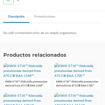
Descripción
Presentaciones
Six self-contieneed units de un simple organismos
Productos relacionados
KWIK-STIK™ Klebsiella pneumoniae
KWIK-STIK™ Klebsiella pneumoniae
derived from ATCC® BAA-1144™
derived from ATCC® BAA-1705™