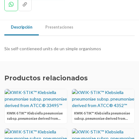
Descripción
Presentaciones
Six self-contieneed units de un simple organismos
Productos relacionados
KWIK-STIK™ Klebsiella pneumoniae
KWIK-STIK™ Klebsiella pneumoniae
subsp. pneumoniae derived from
subsp. pneumoniae derived from
ATCC® 33495™
ATCC® 4352™