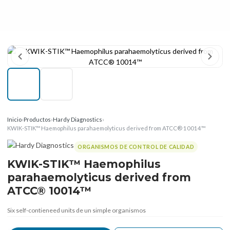
Inicio
›
Productos
›
Hardy Diagnostics
›
KWIK-STIK™ Haemophilus parahaemolyticus derived from ATCC® 10014™
ORGANISMOS DE CONTROL DE CALIDAD
KWIK-STIK™ Haemophilus
parahaemolyticus derived from
ATCC® 10014™
Six self-contieneed units de un simple organismos